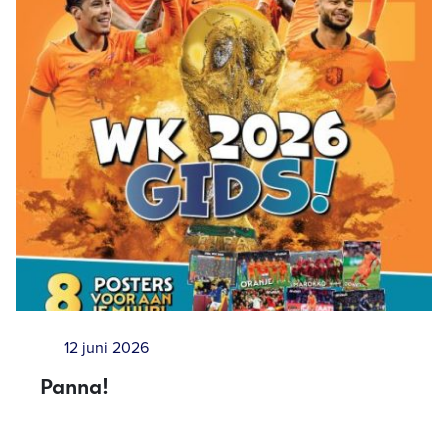
12 juni 2026
Panna!