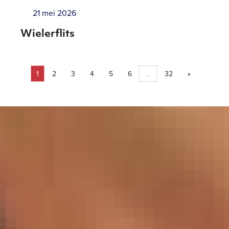
21 mei 2026
Wielerflits
1
2
3
4
5
6
…
32
»
Pagina
Pagina
Pagina
Pagina
Pagina
Pagina
Pagina
Volgende pa