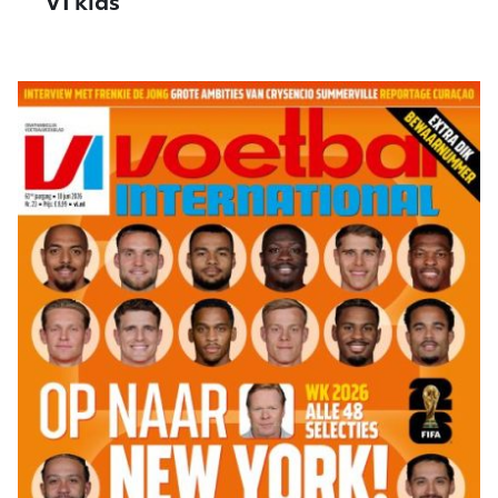
VI kids