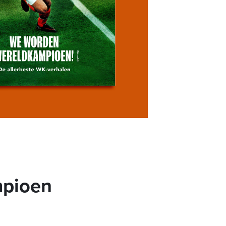
mpioen