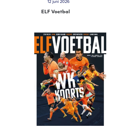
12 juni 2026
ELF Voetbal