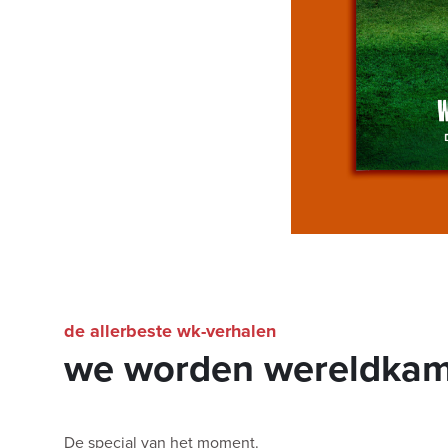
de allerbeste wk-verhalen
we worden wereldka
De special van het moment.