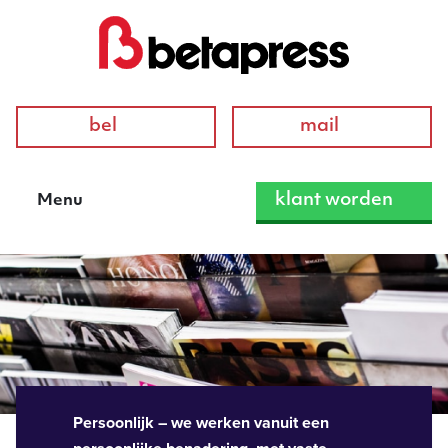
bel
mail
klant worden
Menu
Persoonlijk – we werken vanuit een