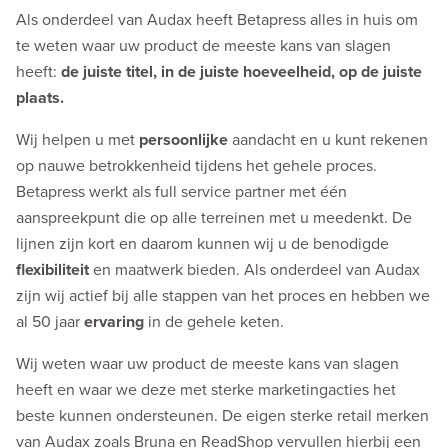
Als onderdeel van Audax heeft Betapress alles in huis om
te weten waar uw product de meeste kans van slagen
heeft:
de juiste titel, in de juiste hoeveelheid, op de juiste
plaats.
Wij helpen u met
persoonlijke
aandacht en u kunt rekenen
op nauwe betrokkenheid tijdens het gehele proces.
Betapress werkt als full service partner met één
aanspreekpunt die op alle terreinen met u meedenkt. De
lijnen zijn kort en daarom kunnen wij u de benodigde
flexibiliteit
en maatwerk bieden. Als onderdeel van Audax
zijn wij actief bij alle stappen van het proces en hebben we
al 50 jaar
ervaring
in de gehele keten.
Wij weten waar uw product de meeste kans van slagen
heeft en waar we deze met sterke marketingacties het
beste kunnen ondersteunen. De eigen sterke retail merken
van Audax zoals Bruna en ReadShop vervullen hierbij een