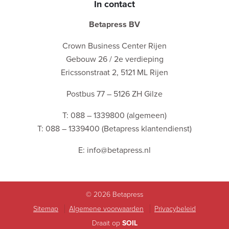
In contact
Betapress BV
Crown Business Center Rijen
Gebouw 26 / 2e verdieping
Ericssonstraat 2, 5121 ML Rijen
Postbus 77 – 5126 ZH Gilze
T: 088 – 1339800 (algemeen)
T: 088 – 1339400 (Betapress klantendienst)
E: info@betapress.nl
© 2026 Betapress
Sitemap
Algemene voorwaarden
Privacybeleid
Draait op
SOIL