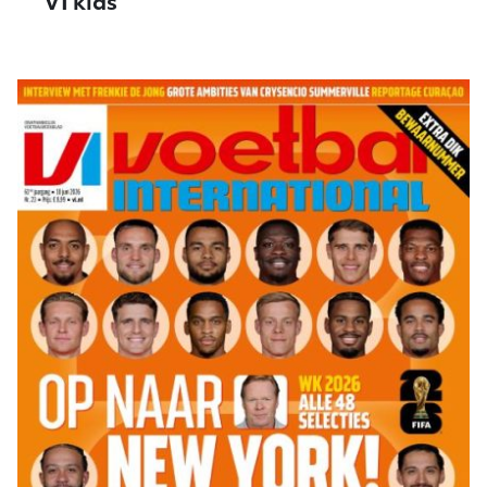
VI kids