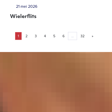
21 mei 2026
Wielerflits
1
2
3
4
5
6
…
32
»
Pagina
Pagina
Pagina
Pagina
Pagina
Pagina
Pagina
Volgende pa