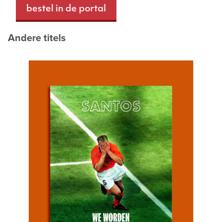
bestel in de portal
Andere titels