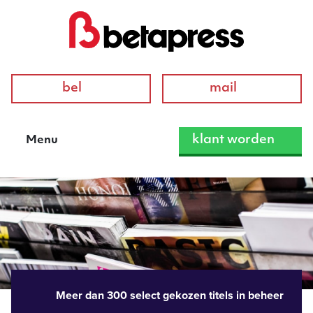
bel
mail
klant worden
Menu
Meer dan 300 select gekozen titels in beheer