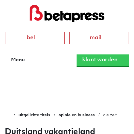
bel
mail
klant worden
Menu
Die Zeit
uitgelichte titels
opinie en business
die zeit
Duitsland vakantieland