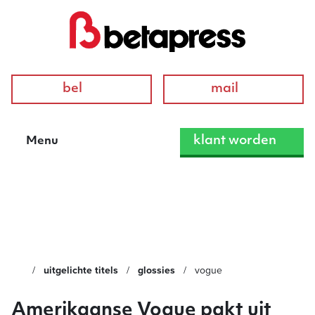
bel
mail
klant worden
Menu
Vogue
uitgelichte titels
glossies
vogue
Amerikaanse Vogue pakt uit