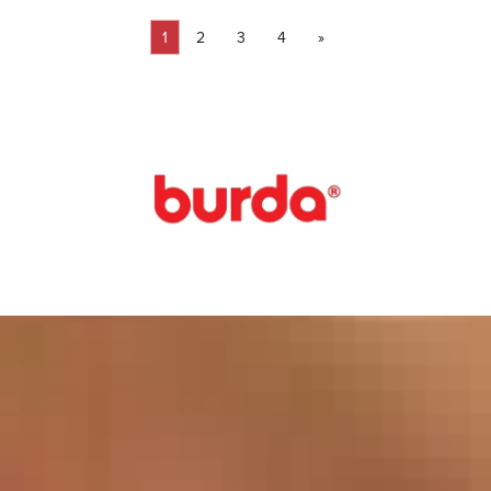
1
2
3
4
»
Pagina
Pagina
Pagina
Pagina
Volgende pagina