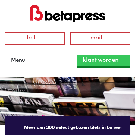
bel
mail
klant worden
Menu
Meer dan 300 select gekozen titels in beheer