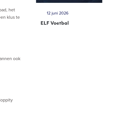
bad, het
12 juni 2026
en klus te
ELF Voetbal
mannen ook
Hoppity