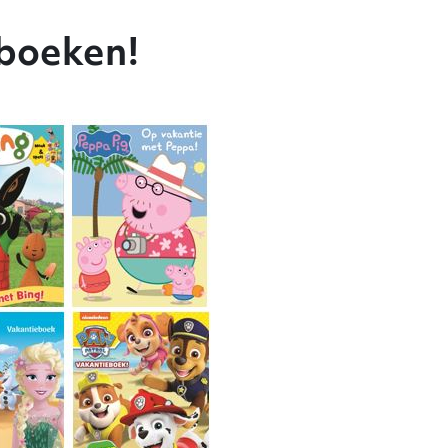
eboeken!