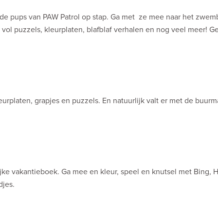
 de pups van PAW Patrol op stap. Ga met ze mee naar het zwem
vol puzzels, kleurplaten, blafblaf verhalen en nog veel meer! Ge
rplaten, grapjes en puzzels. En natuurlijk valt er met de buur
lijke vakantieboek. Ga mee en kleur, speel en knutsel met Bing, 
djes.