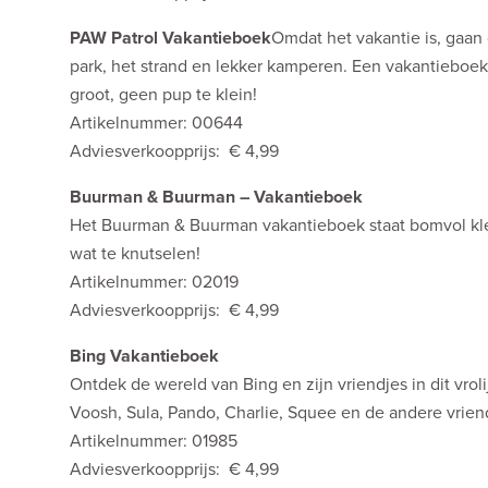
PAW Patrol Vakantieboek
Omdat het vakantie is, gaan
park, het strand en lekker kamperen. Een vakantieboek 
groot, geen pup te klein!
Artikelnummer: 00644
Adviesverkoopprijs: € 4,99
Buurman & Buurman – Vakantieboek
Het Buurman & Buurman vakantieboek staat bomvol kleu
wat te knutselen!
Artikelnummer: 02019
Adviesverkoopprijs: € 4,99
Bing Vakantieboek
Ontdek de wereld van Bing en zijn vriendjes in dit vro
Voosh, Sula, Pando, Charlie, Squee en de andere vrien
Artikelnummer: 01985
Adviesverkoopprijs: € 4,99