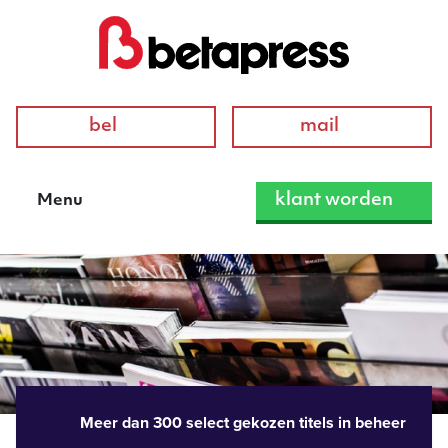
bel
mail
klant worden
Menu
Meer dan 300 select gekozen titels in beheer