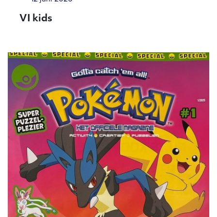
VI kids