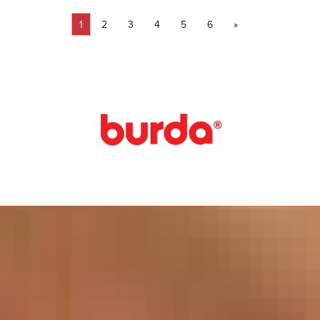
1
2
3
4
5
6
»
Pagina
Pagina
Pagina
Pagina
Pagina
Pagina
Volgende pagina