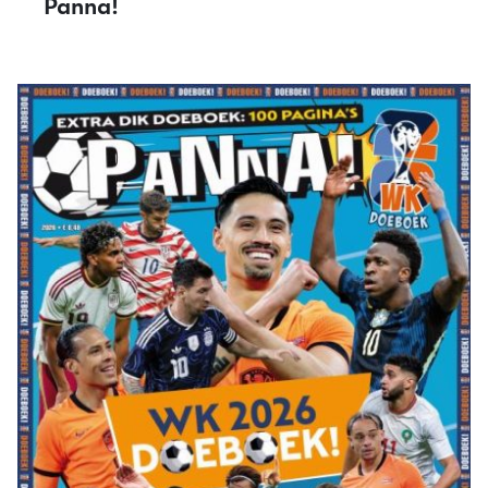
Panna!