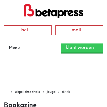
bel
mail
klant worden
Menu
TIKTOK
uitgelichte titels
jeugd
tiktok
Bookazine