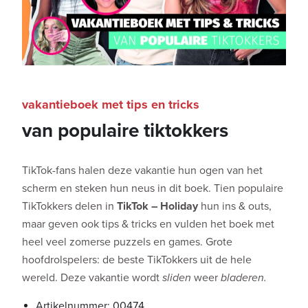
vakantieboek met tips en tricks
van populaire tiktokkers
TikTok-fans halen deze vakantie hun ogen van het
scherm en steken hun neus in dit boek. Tien populaire
TikTokkers delen in
TikTok – Holiday
hun ins & outs,
maar geven ook tips & tricks en vulden het boek met
heel veel zomerse puzzels en games. Grote
hoofdrolspelers: de beste TikTokkers uit de hele
wereld. Deze vakantie wordt
sliden
weer
bladeren.
Artikelnummer: 00474