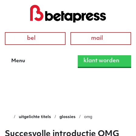
bel
mail
klant worden
Menu
OMG
uitgelichte titels
glossies
omg
Succesvolle introductie OMG