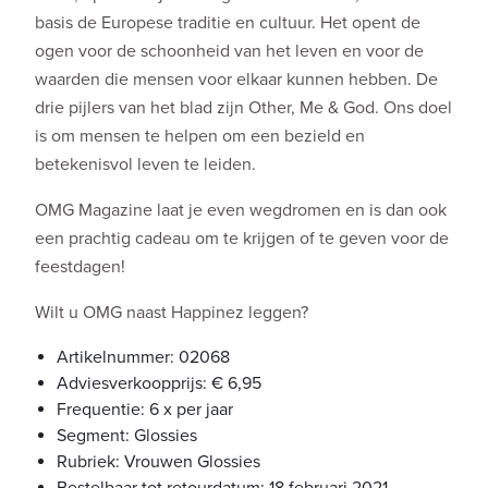
basis de Europese traditie en cultuur. Het opent de
ogen voor de schoonheid van het leven en voor de
waarden die mensen voor elkaar kunnen hebben. De
drie pijlers van het blad zijn Other, Me & God. Ons doel
is om mensen te helpen om een bezield en
betekenisvol leven te leiden.
OMG Magazine laat je even wegdromen en is dan ook
een prachtig cadeau om te krijgen of te geven voor de
feestdagen!
Wilt u OMG naast Happinez leggen?
Artikelnummer: 02068
Adviesverkoopprijs: € 6,95
Frequentie: 6 x per jaar
Segment: Glossies
Rubriek: Vrouwen Glossies
Bestelbaar tot retourdatum: 18 februari 2021