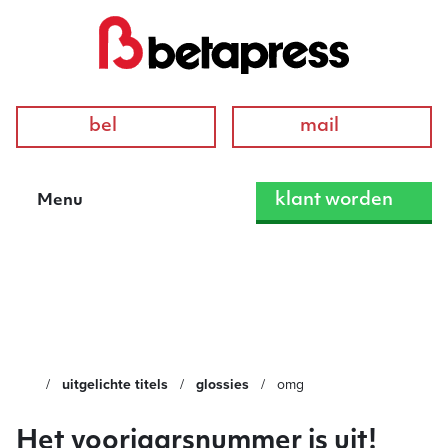
bel
mail
klant worden
Menu
OMG
uitgelichte titels
glossies
omg
Het voorjaarsnummer is uit!