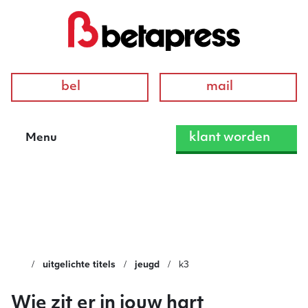
bel
mail
klant worden
Menu
K3
uitgelichte titels
jeugd
k3
Wie zit er in jouw hart