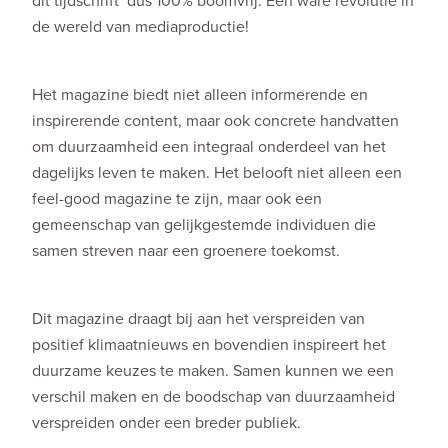
dit tijdschrift dus 100% boomvrij. Een ware revolutie in
de wereld van mediaproductie!
Het magazine biedt niet alleen informerende en
inspirerende content, maar ook concrete handvatten
om duurzaamheid een integraal onderdeel van het
dagelijks leven te maken. Het belooft niet alleen een
feel-good magazine te zijn, maar ook een
gemeenschap van gelijkgestemde individuen die
samen streven naar een groenere toekomst.
Dit magazine draagt bij aan het verspreiden van
positief klimaatnieuws en bovendien inspireert het
duurzame keuzes te maken. Samen kunnen we een
verschil maken en de boodschap van duurzaamheid
verspreiden onder een breder publiek.