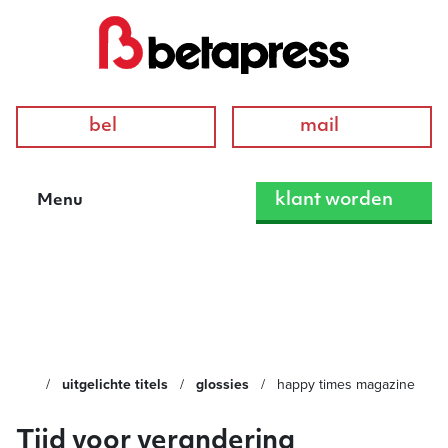
bel
mail
klant worden
Menu
Happy Times Magazine
uitgelichte titels
glossies
happy times magazine
Tijd voor verandering