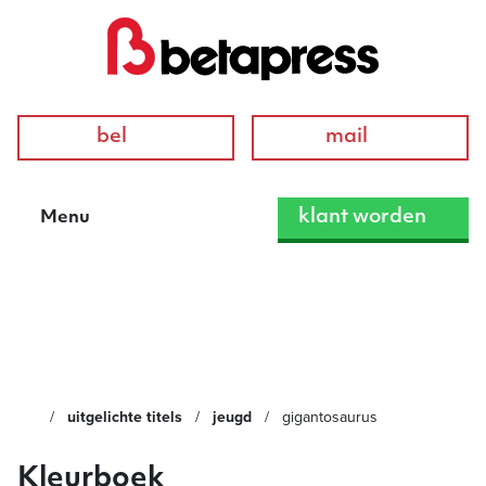
bel
mail
klant worden
Menu
Gigantosaurus
uitgelichte titels
jeugd
gigantosaurus
Kleurboek