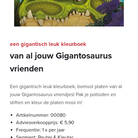
een gigantisch leuk kleurboek
van al jouw Gigantosaurus
vrienden
Een gigantisch leuk kleurboek, bomvol platen van al
jouw Gigantosaurus vriendjes! Pak je potloden en
stiften en kleur de platen mooi in!
Artikelnummer: 00080
Adviesverkoopprijs: € 5,90
Frequentie: 1 x per jaar
Segment: Peuter & Kleuter