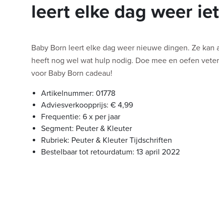
leert elke dag weer ie
Baby Born leert elke dag weer nieuwe dingen. Ze kan a
heeft nog wel wat hulp nodig. Doe mee en oefen veters s
voor Baby Born cadeau!
Artikelnummer: 01778
Adviesverkoopprijs: € 4,99
Frequentie: 6 x per jaar
Segment: Peuter & Kleuter
Rubriek: Peuter & Kleuter Tijdschriften
Bestelbaar tot retourdatum: 13 april 2022