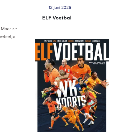
12 juni 2026
ELF Voetbal
. Maar ze
eetsetje