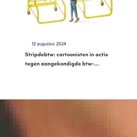
12 augustus 2024
Stripdebtw: cartoonisten in actie
tegen aangekondigde btw-
verhoging op dagbladen en
tijdschriften