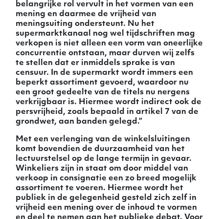
belangrijke rol vervult in het vormen van een
mening en daarmee de vrijheid van
meningsuiting ondersteunt. Nu het
supermarktkanaal nog wel tijdschriften mag
verkopen is niet alleen een vorm van oneerlijke
concurrentie ontstaan, maar durven wij zelfs
te stellen dat er inmiddels sprake is van
censuur. In de supermarkt wordt immers een
beperkt assortiment gevoerd, waardoor nu
een groot gedeelte van de titels nu nergens
verkrijgbaar is. Hiermee wordt indirect ook de
persvrijheid, zoals bepaald in artikel 7 van de
grondwet, aan banden gelegd.”
Met een verlenging van de winkelsluitingen
komt bovendien de duurzaamheid van het
lectuurstelsel op de lange termijn in gevaar.
Winkeliers zijn in staat om door middel van
verkoop in consignatie een zo breed mogelijk
assortiment te voeren. Hiermee wordt het
publiek in de gelegenheid gesteld zich zelf in
vrijheid een mening over de inhoud te vormen
en deel te nemen aan het publieke debat. Voor