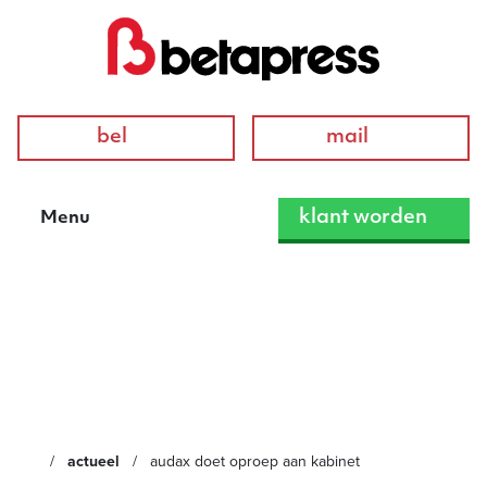
bel
mail
klant worden
Menu
Audax doet dringende
oproep aan kabinet
actueel
audax doet oproep aan kabinet