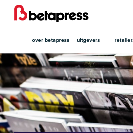
over betapress
uitgevers
retaile