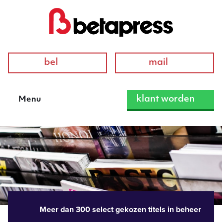
bel
mail
klant worden
Menu
Meer dan 300 select gekozen titels in beheer