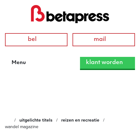
bel
mail
klant worden
Menu
Wandel Magazine
uitgelichte titels
reizen en recreatie
wandel magazine