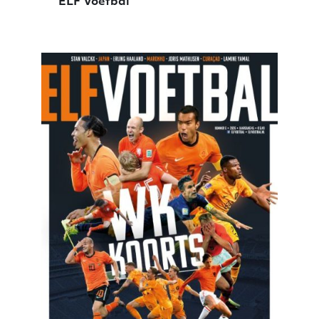
ELF Voetbal