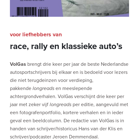
voor liefhebbers van
race, rally en klassieke auto’s
VolGas
brengt drie keer per jaar de beste Nederlandse
autosportschrijvers bij elkaar en is bedoeld voor lezers
die niet terugdeinzen voor verdieping,
pakkende
longreads
en meeslepende
achtergrondverhalen. VolGas verschijnt drie keer per
jaar met zeker vijf
longreads
per editie, aangevuld met
een fotografenportfolio, kortere verhalen en in ieder
geval een beeldcolumn. De redactie van VolGas is in
handen van schrijver/historicus Hans van der Klis en
schrijver/podcaster Jeroen Demmendaal.