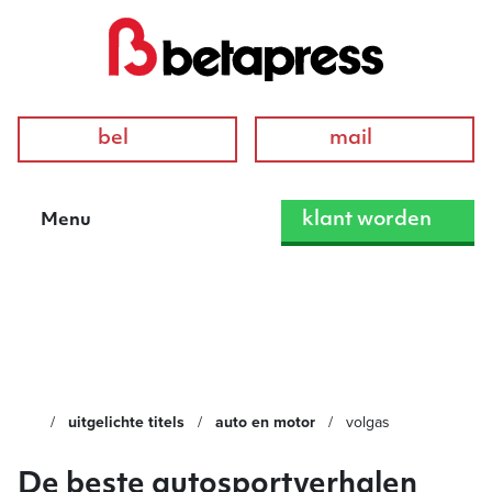
bel
mail
klant worden
Menu
VolGas
uitgelichte titels
auto en motor
volgas
De beste autosportverhalen