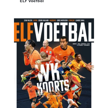
ELF Voetbal