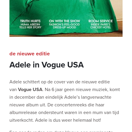
de nieuwe editie
Adele in Vogue USA
Adele schittert op de cover van de nieuwe editie
van
Vogue USA
. Na 6 jaar geen nieuwe muziek, komt
in december dan eindelijk Adele’s langverwachte
nieuwe album uit. De concertenreeks die haar
albumrelease ondersteunt waren in een mum van tijd
uitverkocht. Adele is dus weer helemaal hot!