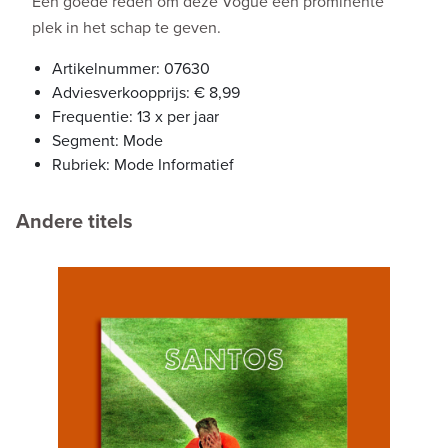
Een goede reden om deze Vogue een prominente
plek in het schap te geven.
Artikelnummer: 07630
Adviesverkoopprijs: € 8,99
Frequentie: 13 x per jaar
Segment: Mode
Rubriek: Mode Informatief
Andere titels