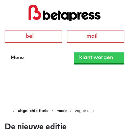
bel
mail
klant worden
Menu
Vogue USA
uitgelichte titels
mode
vogue usa
De nieuwe editie