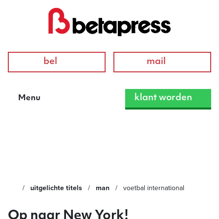
bel
mail
klant worden
Menu
Voetbal International
uitgelichte titels
man
voetbal international
Op naar New York!