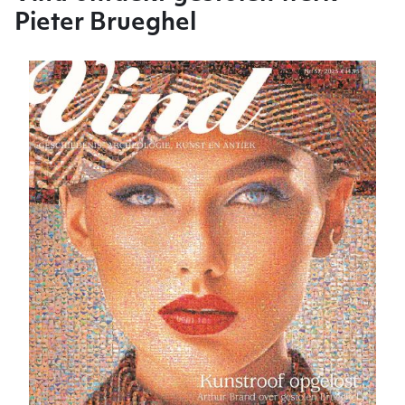
Pieter Brueghel