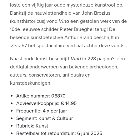
loste een vijftig jaar oude mysterieuze kunstroof op.
Dankzij de nauwlettendheid van John Brozius
(kunsthistoricus) vond
Vind
een gestolen werk van de
16de -eeuwse schilder Pieter Brueghel terug! De
bekende kunstdetective Arthur Brand beschrijft in
Vind
57 het spectaculaire verhaal achter deze vondst.
Naast oude kunst beschrijft
Vind
in 228 pagina’s een
dertigtal onderwerpen van bekende archeologen,
auteurs, conservatoren, antiquairs en
kunstdeskundigen.
Artikelnummer: 06870
Adviesverkoopprijs: € 14,95
Frequentie: 4 x per jaar
Segment: Kunst & Cultuur
Rubriek: Kunst
Bestelbaar tot retourdatum: 6 juni 2025