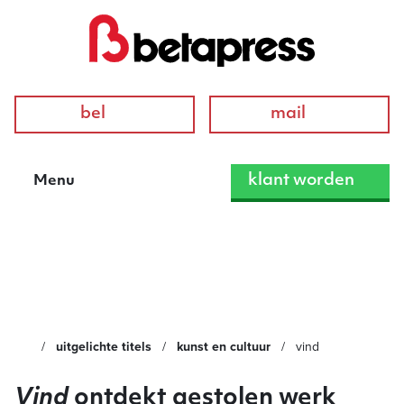
bel
mail
klant worden
Menu
Vind
uitgelichte titels
kunst en cultuur
vind
Vind
ontdekt gestolen werk