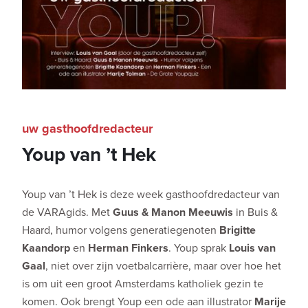
uw gasthoofdredacteur
Youp van ’t Hek
Youp van ’t Hek is deze week gasthoofdredacteur van
de VARAgids. Met
Guus & Manon Meeuwis
in Buis &
Haard, humor volgens generatiegenoten
Brigitte
Kaandorp
en
Herman Finkers
. Youp sprak
Louis van
Gaal
, niet over zijn voetbalcarrière, maar over hoe het
is om uit een groot Amsterdams katholiek gezin te
komen. Ook brengt Youp een ode aan illustrator
Marije