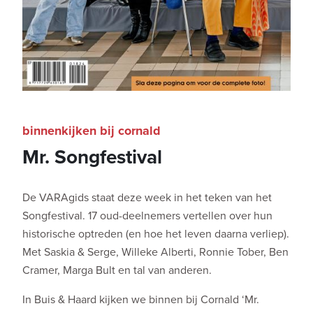
binnenkijken bij cornald
Mr. Songfestival
De VARAgids staat deze week in het teken van het
Songfestival. 17 oud-deelnemers vertellen over hun
historische optreden (en hoe het leven daarna verliep).
Met Saskia & Serge, Willeke Alberti, Ronnie Tober, Ben
Cramer, Marga Bult en tal van anderen.
In Buis & Haard kijken we binnen bij Cornald ‘Mr.