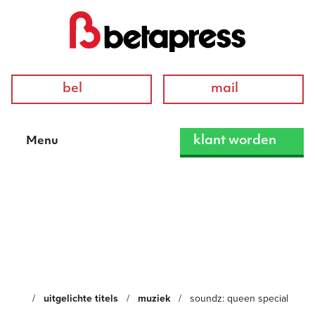
bel
mail
klant worden
Menu
SOUNDZ: QUEEN
special
uitgelichte titels
muziek
soundz: queen special