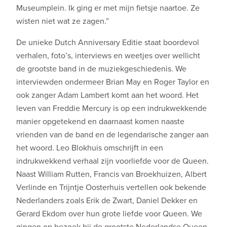
Museumplein. Ik ging er met mijn fietsje naartoe. Ze
wisten niet wat ze zagen.”
De unieke Dutch Anniversary Editie staat boordevol
verhalen, foto’s, interviews en weetjes over wellicht
de grootste band in de muziekgeschiedenis. We
interviewden ondermeer Brian May en Roger Taylor en
ook zanger Adam Lambert komt aan het woord. Het
leven van Freddie Mercury is op een indrukwekkende
manier opgetekend en daarnaast komen naaste
vrienden van de band en de legendarische zanger aan
het woord. Leo Blokhuis omschrijft in een
indrukwekkend verhaal zijn voorliefde voor de Queen.
Naast William Rutten, Francis van Broekhuizen, Albert
Verlinde en Trijntje Oosterhuis vertellen ook bekende
Nederlanders zoals Erik de Zwart, Daniel Dekker en
Gerard Ekdom over hun grote liefde voor Queen. We
gingen op bezoek bij de grootste Nederlandse Queen-