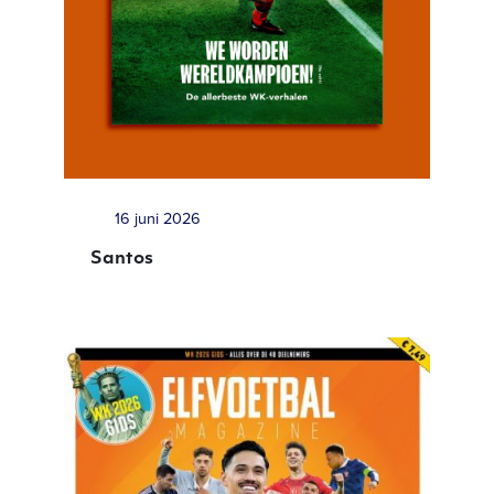
16 juni 2026
Santos