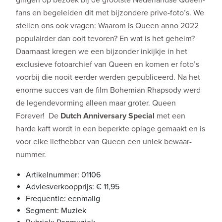
fans en begeleiden dit met bijzondere prive-foto’s. We
stellen ons ook vragen: Waarom is Queen anno 2022
populairder dan ooit tevoren? En wat is het geheim?
Daarnaast kregen we een bijzonder inkijkje in het
exclusieve fotoarchief van Queen en komen er foto’s
voorbij die nooit eerder werden gepubliceerd. Na het
enorme succes van de film Bohemian Rhapsody werd
de legendevorming alleen maar groter. Queen
Forever! De
Dutch Anniversary Special
met een
harde kaft wordt in een beperkte oplage gemaakt en is
voor elke liefhebber van Queen een uniek bewaar-
nummer.
Artikelnummer: 01106
Adviesverkoopprijs: € 11,95
Frequentie: eenmalig
Segment: Muziek