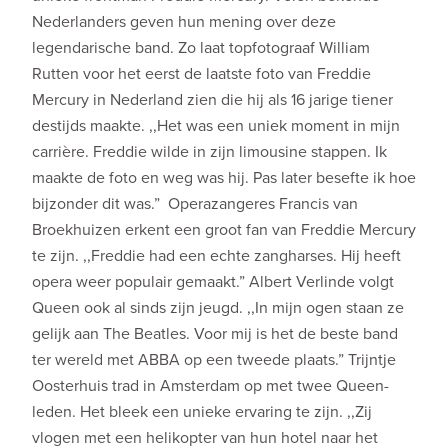
Nederlanders geven hun mening over deze
legendarische band. Zo laat topfotograaf William
Rutten voor het eerst de laatste foto van Freddie
Mercury in Nederland zien die hij als 16 jarige tiener
destijds maakte. ,,Het was een uniek moment in mijn
carrière. Freddie wilde in zijn limousine stappen. Ik
maakte de foto en weg was hij. Pas later besefte ik hoe
bijzonder dit was.” Operazangeres Francis van
Broekhuizen erkent een groot fan van Freddie Mercury
te zijn. ,,Freddie had een echte zangharses. Hij heeft
opera weer populair gemaakt.” Albert Verlinde volgt
Queen ook al sinds zijn jeugd. ,,In mijn ogen staan ze
gelijk aan The Beatles. Voor mij is het de beste band
ter wereld met ABBA op een tweede plaats.” Trijntje
Oosterhuis trad in Amsterdam op met twee Queen-
leden. Het bleek een unieke ervaring te zijn. ,,Zij
vlogen met een helikopter van hun hotel naar het