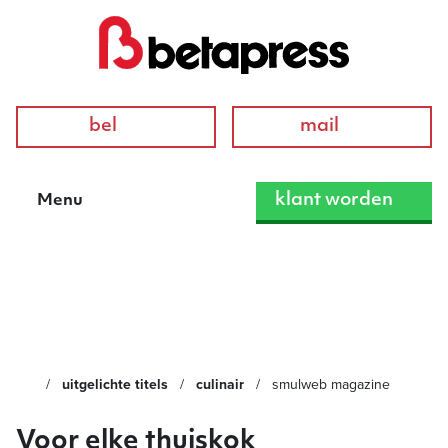
bel
mail
klant worden
Menu
Smulweb Magazine
uitgelichte titels
culinair
smulweb magazine
Voor elke thuiskok