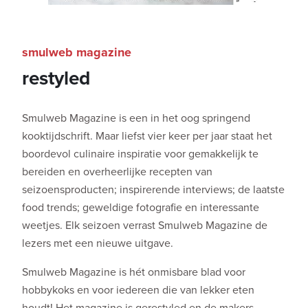
smulweb magazine
restyled
Smulweb Magazine is een in het oog springend
kooktijdschrift. Maar liefst vier keer per jaar staat het
boordevol culinaire inspiratie voor gemakkelijk te
bereiden en overheerlijke recepten van
seizoensproducten; inspirerende interviews; de laatste
food trends; geweldige fotografie en interessante
weetjes. Elk seizoen verrast Smulweb Magazine de
lezers met een nieuwe uitgave.
Smulweb Magazine is hét onmisbare blad voor
hobbykoks en voor iedereen die van lekker eten
houdt! Het magazine is gerestyled en de makers