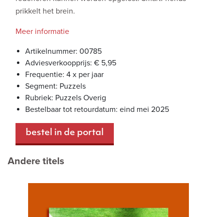
prikkelt het brein.
Meer informatie
Artikelnummer: 00785
Adviesverkoopprijs: € 5,95
Frequentie: 4 x per jaar
Segment: Puzzels
Rubriek: Puzzels Overig
Bestelbaar tot retourdatum: eind mei 2025
bestel in de portal
Andere titels