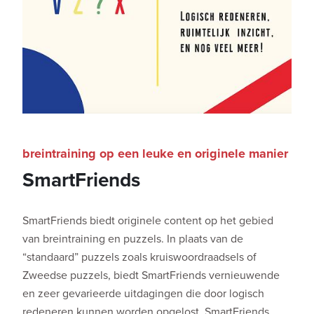
breintraining op een leuke en originele manier
SmartFriends
SmartFriends biedt originele content op het gebied
van breintraining en puzzels. In plaats van de
“standaard” puzzels zoals kruiswoordraadsels of
Zweedse puzzels, biedt SmartFriends vernieuwende
en zeer gevarieerde uitdagingen die door logisch
redeneren kunnen worden opgelost. SmartFriends