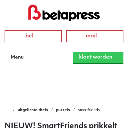
bel
mail
klant worden
Menu
SmartFriends
uitgelichte titels
puzzels
smartfriends
NIEUW! SmartFriends prikkelt