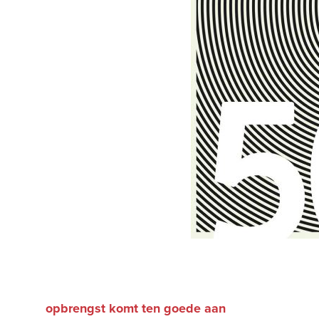
opbrengst komt ten goede aan