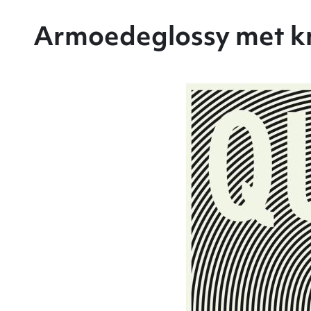
Armoedeglossy met k