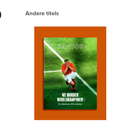
Andere titels
0