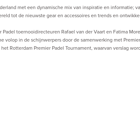
ederland met een dynamische mix van inspiratie en informatie; v
d tot de nieuwste gear en accessoires en trends en ontwikke
Padel toernooidirecteuren Rafael van der Vaart en Fatima More
ine volop in de schijnwerpers door de samenwerking met Premier
ens het Rotterdam Premier Padel Tournament, waarvan verslag wor