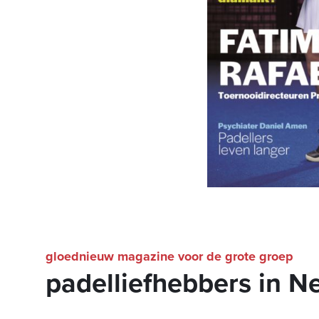
gloednieuw magazine voor de grote groep
padelliefhebbers in N