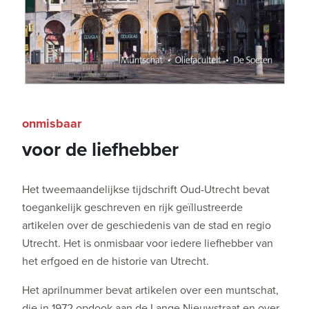
onmisbaar
voor de liefhebber
Het tweemaandelijkse tijdschrift Oud-Utrecht bevat
toegankelijk geschreven en rijk geïllustreerde
artikelen over de geschiedenis van de stad en regio
Utrecht. Het is onmisbaar voor iedere liefhebber van
het erfgoed en de historie van Utrecht.
Het aprilnummer bevat artikelen over een muntschat,
die in 1972 opdook aan de Lange Nieuwstraat en over