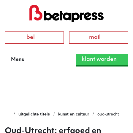
bel
mail
klant worden
Menu
Oud-Utrecht
uitgelichte titels
kunst en cultuur
oud-utrecht
Oud-Utrecht: erfgoed en