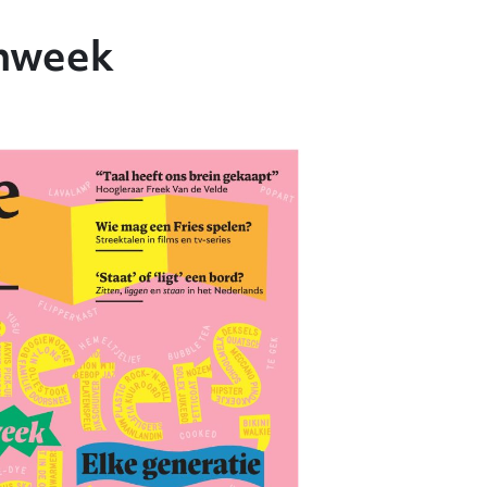
enweek