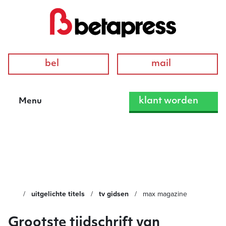
bel
mail
klant worden
Menu
MAX Magazine
uitgelichte titels
tv gidsen
max magazine
Grootste tijdschrift van