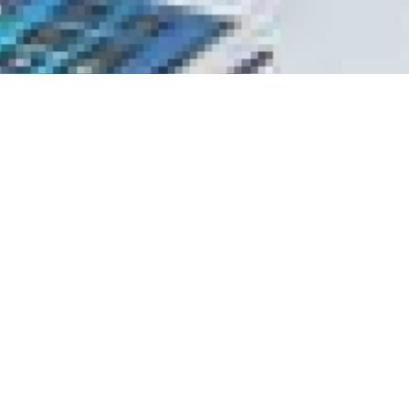
Hoe kunnen we u
helpen?