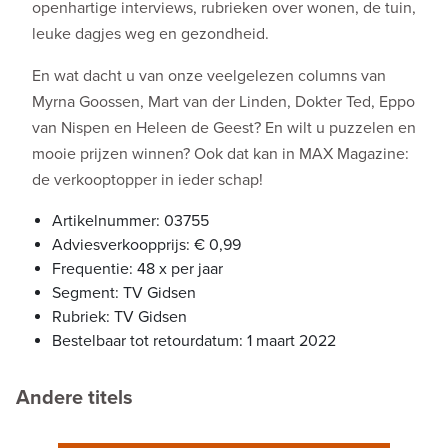
openhartige interviews, rubrieken over wonen, de tuin,
leuke dagjes weg en gezondheid.
En wat dacht u van onze veelgelezen columns van
Myrna Goossen, Mart van der Linden, Dokter Ted, Eppo
van Nispen en Heleen de Geest? En wilt u puzzelen en
mooie prijzen winnen? Ook dat kan in MAX Magazine:
de verkooptopper in ieder schap!
Artikelnummer: 03755
Adviesverkoopprijs: € 0,99
Frequentie: 48 x per jaar
Segment: TV Gidsen
Rubriek: TV Gidsen
Bestelbaar tot retourdatum: 1 maart 2022
Andere titels