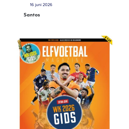
16 juni 2026
Santos