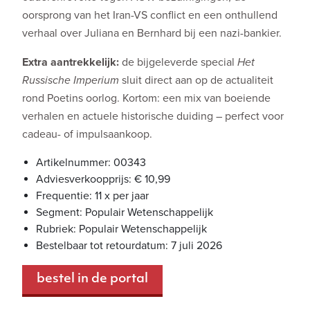
oorsprong van het Iran-VS conflict en een onthullend
verhaal over Juliana en Bernhard bij een nazi-bankier.
Extra aantrekkelijk:
de bijgeleverde special
Het
Russische Imperium
sluit direct aan op de actualiteit
rond Poetins oorlog. Kortom: een mix van boeiende
verhalen en actuele historische duiding – perfect voor
cadeau- of impulsaankoop.
Artikelnummer: 00343
Adviesverkoopprijs: € 10,99
Frequentie: 11 x per jaar
Segment: Populair Wetenschappelijk
Rubriek: Populair Wetenschappelijk
Bestelbaar tot retourdatum: 7 juli 2026
bestel in de portal