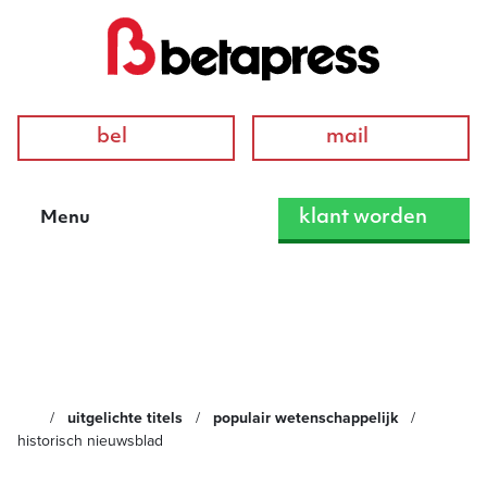
bel
mail
klant worden
Menu
Historisch Nieuwsblad
uitgelichte titels
populair wetenschappelijk
historisch nieuwsblad