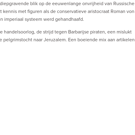
diepgravende blik op de eeuwenlange onvrijheid van Russische
kt kennis met figuren als de conservatieve aristocraat Roman vo
 een imperiaal systeem werd gehandhaafd.
handelsoorlog, de strijd tegen Barbarijse piraten, een mislukt
e pelgrimstocht naar Jeruzalem. Een boeiende mix aan artikelen