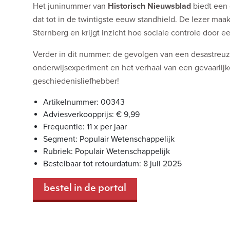
Het juninummer van
Historisch Nieuwsblad
biedt een 
dat tot in de twintigste eeuw standhield. De lezer maa
Sternberg en krijgt inzicht hoe sociale controle door
Verder in dit nummer: de gevolgen van een desastreuze 
onderwijsexperiment en het verhaal van een gevaarlijk
geschiedenisliefhebber!
Artikelnummer: 00343
Adviesverkoopprijs: € 9,99
Frequentie: 11 x per jaar
Segment: Populair Wetenschappelijk
Rubriek: Populair Wetenschappelijk
Bestelbaar tot retourdatum: 8 juli 2025
bestel in de portal