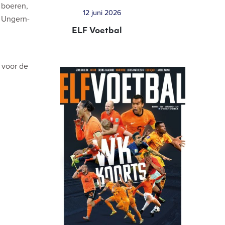
 boeren,
12 juni 2026
n Ungern-
ELF Voetbal
 voor de