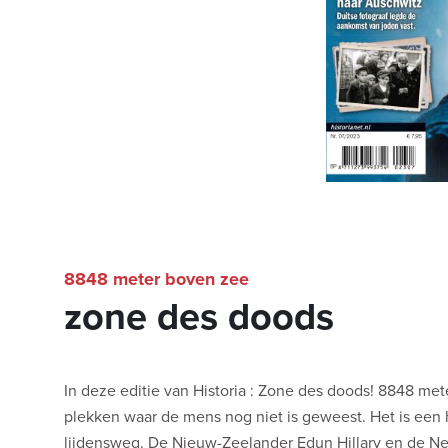
8848 meter boven zee
zone des doods
In deze editie van Historia : Zone des doods! 8848 met
plekken waar de mens nog niet is geweest. Het is een h
lijdensweg. De Nieuw-Zeelander Edun Hillary en de N