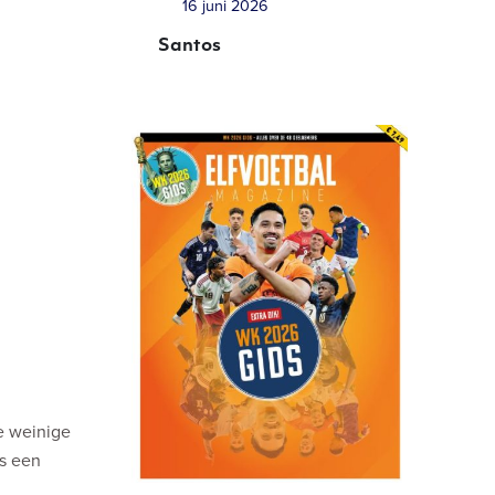
16 juni 2026
Santos
e weinige
is een