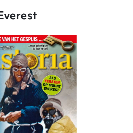
Everest