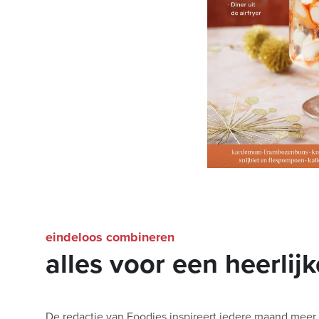
eindeloos combineren
alles voor een heerlijk
De redactie van Foodies inspireert iedere maand meer