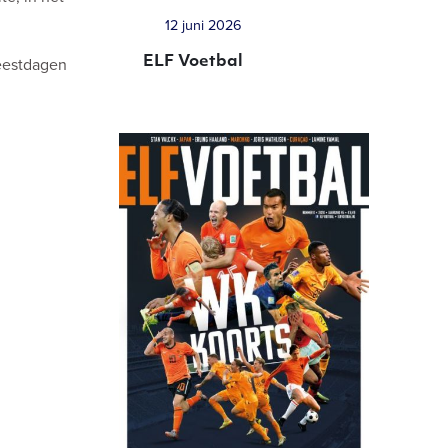
12 juni 2026
ELF Voetbal
feestdagen