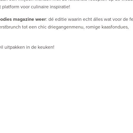
latform voor culinaire inspiratie!
Foodies magazine weer
: dé editie waarin echt álles wat voor de 
erstbrunch tot een chic driegangenmenu, romige kaasfondues,
il uitpakken in de keuken!