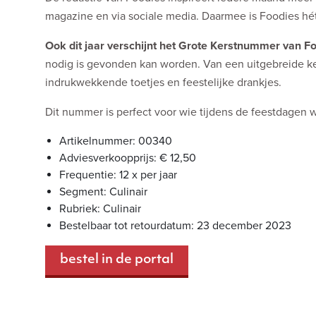
magazine en via sociale media. Daarmee is Foodies hét p
Ook dit jaar verschijnt het Grote Kerstnummer van 
nodig is gevonden kan worden. Van een uitgebreide k
indrukwekkende toetjes en feestelijke drankjes.
Dit nummer is perfect voor wie tijdens de feestdagen w
Artikelnummer: 00340
Adviesverkoopprijs: € 12,50
Frequentie: 12 x per jaar
Segment: Culinair
Rubriek: Culinair
Bestelbaar tot retourdatum: 23 december 2023
bestel in de portal