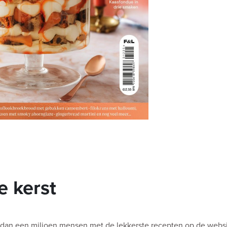
e kerst
 dan een miljoen mensen met de lekkerste recepten op de websit