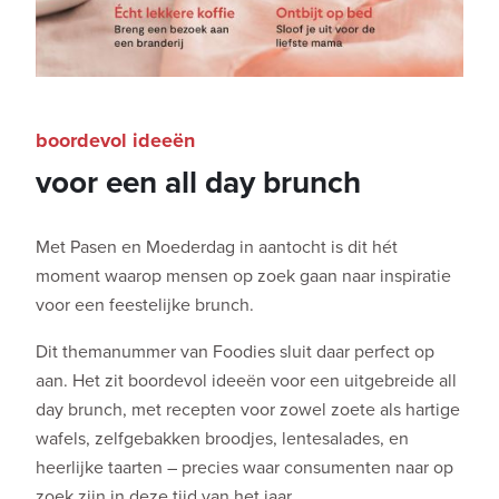
boordevol ideeën
voor een all day brunch
Met Pasen en Moederdag in aantocht is dit hét
moment waarop mensen op zoek gaan naar inspiratie
voor een feestelijke brunch.
Dit themanummer van Foodies sluit daar perfect op
aan. Het zit boordevol ideeën voor een uitgebreide all
day brunch, met recepten voor zowel zoete als hartige
wafels, zelfgebakken broodjes, lentesalades, en
heerlijke taarten – precies waar consumenten naar op
zoek zijn in deze tijd van het jaar.