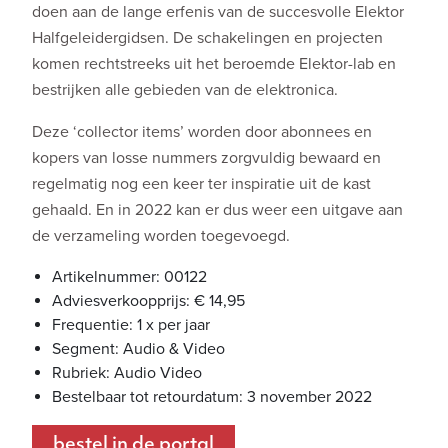
doen aan de lange erfenis van de succesvolle Elektor
Halfgeleidergidsen. De schakelingen en projecten
komen rechtstreeks uit het beroemde Elektor-lab en
bestrijken alle gebieden van de elektronica.
Deze ‘collector items’ worden door abonnees en
kopers van losse nummers zorgvuldig bewaard en
regelmatig nog een keer ter inspiratie uit de kast
gehaald. En in 2022 kan er dus weer een uitgave aan
de verzameling worden toegevoegd.
Artikelnummer: 00122
Adviesverkoopprijs: € 14,95
Frequentie: 1 x per jaar
Segment: Audio & Video
Rubriek: Audio Video
Bestelbaar tot retourdatum: 3 november 2022
bestel in de portal