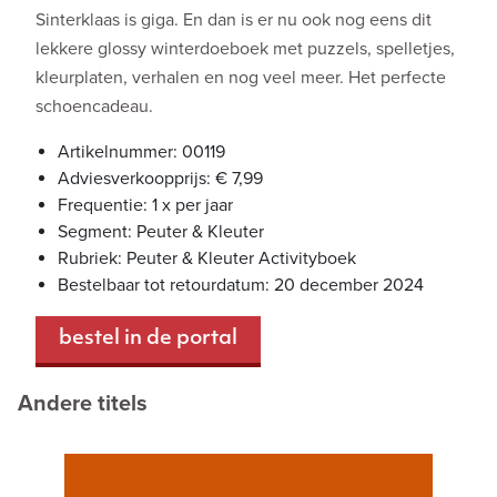
Sinterklaas is giga. En dan is er nu ook nog eens dit
lekkere glossy winterdoeboek met puzzels, spelletjes,
kleurplaten, verhalen en nog veel meer. Het perfecte
schoencadeau.
Artikelnummer: 00119
Adviesverkoopprijs: € 7,99
Frequentie: 1 x per jaar
Segment: Peuter & Kleuter
Rubriek: Peuter & Kleuter Activityboek
Bestelbaar tot retourdatum: 20 december 2024
bestel in de portal
Andere titels