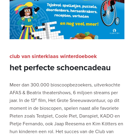
club van sinterklaas winterdoeboek
het perfecte schoencadeau
Meer dan 300.000 bioscoopbezoekers, uitverkochte
AFAS & Beatrix theatershows, 6 miljoen streams per
e
jaar. In de 13
film, Het Grote Sneeuwavontuur, op dit
moment in de bioscopen, spelen naast alle favoriete
Pieten zoals Testpiet, Coole Piet, Danspiet, KADO en
Pietje Fernando, ook Jaap Reesema en Kim Kötters en
hun kinderen een rol. Het succes van de Club van