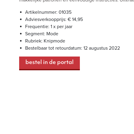
makkelijke patronen en eenvoudige instructies. Uitera
Artikelnummer: 01035
Adviesverkoopprijs: € 14,95
Frequentie: 1 x per jaar
Segment: Mode
Rubriek: Knipmode
Bestelbaar tot retourdatum: 12 augustus 2022
bestel in de portal