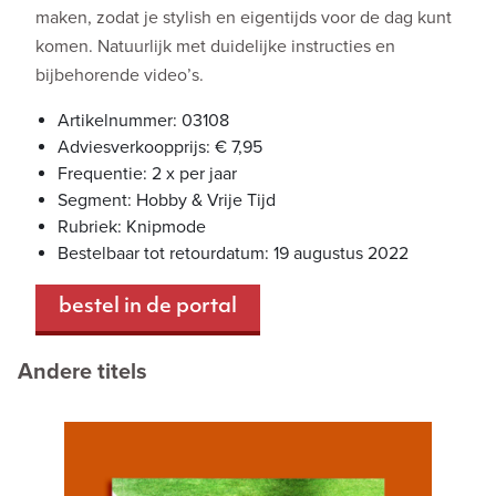
maken, zodat je stylish en eigentijds voor de dag kunt
komen. Natuurlijk met duidelijke instructies en
bijbehorende video’s.
Artikelnummer: 03108
Adviesverkoopprijs: € 7,95
Frequentie: 2 x per jaar
Segment: Hobby & Vrije Tijd
Rubriek: Knipmode
Bestelbaar tot retourdatum: 19 augustus 2022
bestel in de portal
Andere titels