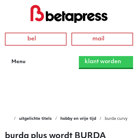
bel
mail
klant worden
Menu
Burda Curvy
uitgelichte titels
hobby en vrije tijd
burda curvy
burda plus wordt BURDA