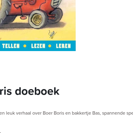
ris doeboek
n leuk verhaal over Boer Boris en bakkertje Bas, spannende spel