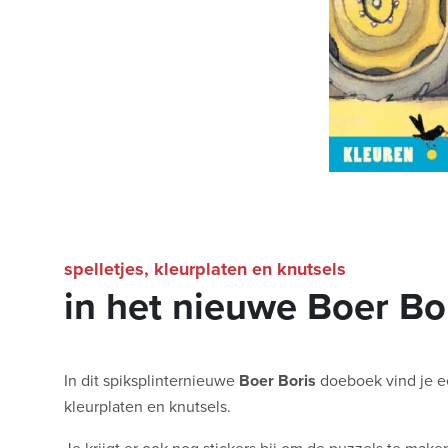
spelletjes, kleurplaten en knutsels
in het nieuwe Boer Bo
In dit spiksplinternieuwe
Boer Boris
doeboek vind je ee
kleurplaten en knutsels.