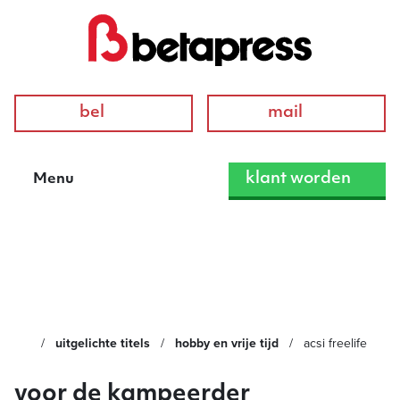
bel
mail
klant worden
Menu
ACSI Freelife
uitgelichte titels
hobby en vrije tijd
acsi freelife
voor de kampeerder