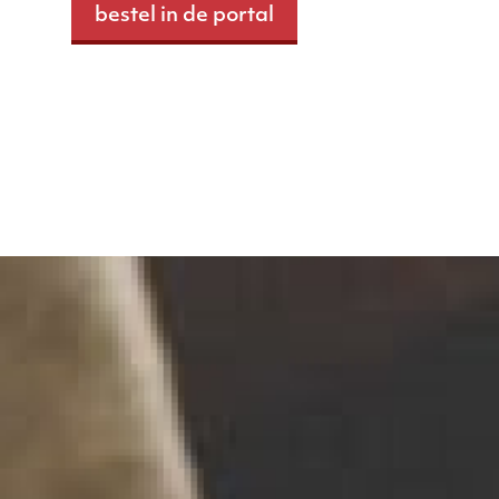
bestel in de portal